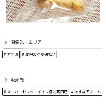
関係先・エリア
# 岩手県
# 北限のゆず研究会
販売先
# スーパーセンターイオン陸前高田店
# あすなろホーム