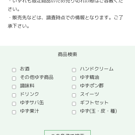
・いずれも限定商品のため売り切れの際はご容赦くだ
さい。
・販売先などは、調査時点での情報となります。ご了
承下さい。
商品検索
お酒
ハンドクリーム
その他ゆず商品
ゆず精油
調味料
ゆずポン酢
ドリンク
スイーツ
ゆずサバ缶
ギフトセット
ゆず果汁
ゆず(玉・皮・種)