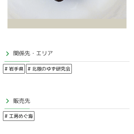
関係先・エリア
# 岩手県
# 北限のゆず研究会
販売先
# 工房めぐ海